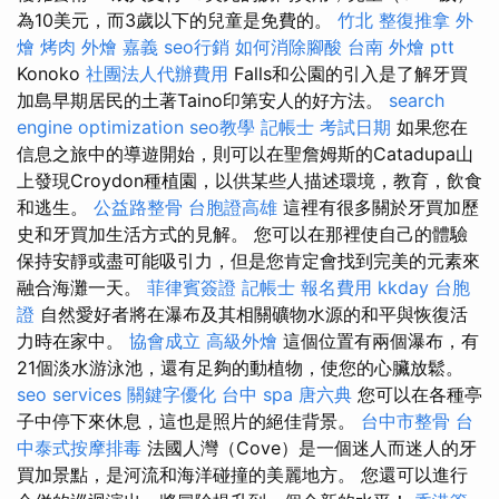
為10美元，而3歲以下的兒童是免費的。
竹北 整復推拿
外
燴 烤肉
外燴 嘉義
seo行銷
如何消除腳酸
台南 外燴 ptt
Konoko
社團法人代辦費用
Falls和公園的引入是了解牙買
加島早期居民的土著Taino印第安人的好方法。
search
engine optimization
seo教學
記帳士 考試日期
如果您在
信息之旅中的導遊開始，則可以在聖詹姆斯的Catadupa山
上發現Croydon種植園，以供某些人描述環境，教育，飲食
和逃生。
公益路整骨
台胞證高雄
這裡有很多關於牙買加歷
史和牙買加生活方式的見解。 您可以在那裡使自己的體驗
保持安靜或盡可能吸引力，但是您肯定會找到完美的元素來
融合海灘一天。
菲律賓簽證
記帳士 報名費用
kkday 台胞
證
自然愛好者將在瀑布及其相關礦物水源的和平與恢復活
力時在家中。
協會成立
高級外燴
這個位置有兩個瀑布，有
21個淡水游泳池，還有足夠的動植物，使您的心臟放鬆。
seo services
關鍵字優化
台中 spa
唐六典
您可以在各種亭
子中停下來休息，這也是照片的絕佳背景。
台中市整骨
台
中泰式按摩排毒
法國人灣（Cove）是一個迷人而迷人的牙
買加景點，是河流和海洋碰撞的美麗地方。 您還可以進行