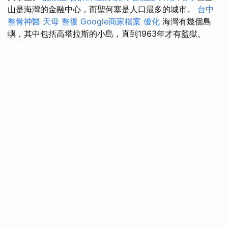
山是海灣的金融中心，而聖何塞是人口最多的城市。
台中
整骨神醫
天母 整復
Google商家檔案
優化
海灣有幾個島
嶼，其中包括高塔拉斯的小島，直到1963年才有監獄。