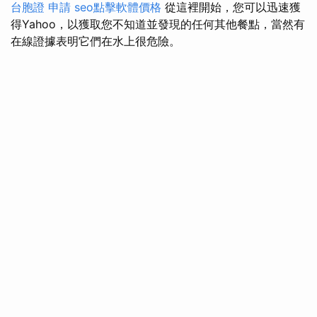
台胞證 申請
seo點擊軟體價格
從這裡開始，您可以迅速獲
得Yahoo，以獲取您不知道並發現的任何其他餐點，當然有
在線證據表明它們在水上很危險。