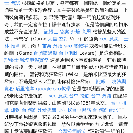
士 考試
根據嚴格的規定，每年都有一個圍繞一個給定的主
題建造的十天多彩遊行，其主要裝飾品是狂歡節的戰車，上
面裝飾著很多花。 如果我們對嘉年華一詞的起源感到好
奇，我們一定會在拉丁語中進行搜索，但是這個詞的確切形
成並不完全清楚。
記帳士 答案
外燴 意思
根據某些人的說
法，卡恩谷（Carne
大里 整骨
Vale）的遺棄
seo 意思
-
士
林 推拿
肉，肉！
苗栗 外燴
seo 關鍵字
或者可能是卡恩·列
維爾（Carne
台胞證過期
台中泡腳
Levare）是這個術語。
記帳士 稅務申報實務
這是通過以下事實解釋的：狂歡節時
期的最後一天，星期二在星期三前離開的肉也是複活節四旬
期的開始。 溫得和克狂歡節（Wika）是納米比亞最大的狂
歡節，不過是納米比亞的迷你科隆狂歡節。
記帳士 稅法與
實務
后里推拿
google seo教學
它是在非洲西南部的德國
納米比亞中慶祝的。
seo 意思
台中 撥筋
台中 外燴
由溫得
和克體育俱樂部組織，由德國移民於1951年成立。
台中 推
拿
雄獅 台胞證
外燴擺盤
哪裡找台中撥筋
台胞證 台北
非
凡時機的原因是，它對於2月的戶外活動來說太熱了。 巨型
紙沙丁魚被聖克魯斯包圍，然後以像徵性的方式燃燒，這實
際上意味著關閉狂歡節。
台灣公司設立
“狂歡節”一詞的起