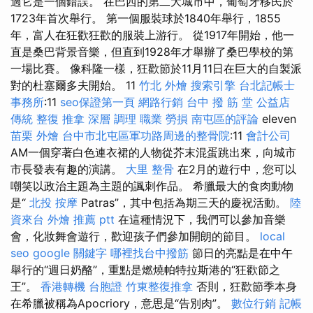
過它是一個錯誤。 在巴西的第二大城市中，葡萄牙移民於
1723年首次舉行。 第一個服裝球於1840年舉行，1855
年，富人在狂歡狂歡的服裝上游行。 從1917年開始，他一
直是桑巴背景音樂，但直到1928年才舉辦了桑巴學校的第
一場比賽。 像科隆一樣，狂歡節於11月11日在巨大的自製派
對的杜塞爾多夫開始。 11
竹北 外燴
搜索引擎
台北記帳士
事務所
:11
seo保證第一頁
網路行銷
台中 撥 筋 堂 公益店
傳統 整復 推拿 深層 調理 職業 勞損 南屯區的評論
eleven
苗栗 外燴
台中市北屯區軍功路周邊的整骨院
:11
會計公司
AM一個穿著白色連衣裙的人物從芥末混蛋跳出來，向城市
市長發表有趣的演講。
大里 整骨
在2月的遊行中，您可以
嘲笑以政治主題為主題的諷刺作品。 希臘最大的食肉動物
是“
北投 按摩
Patras”，其中包括為期三天的慶祝活動。
陸
資來台
外燴 推薦 ptt
在這種情況下，我們可以參加音樂
會，化妝舞會遊行，歡迎孩子們參加開朗的節目。
local
seo
google 關鍵字
哪裡找台中撥筋
節日的亮點是在中午
舉行的“週日奶酪”，重點是燃燒帕特拉斯港的“狂歡節之
王”。
香港轉機 台胞證
竹東整復推拿
否則，狂歡節季本身
在希臘被稱為Apocriory，意思是“告別肉”。
數位行銷
記帳