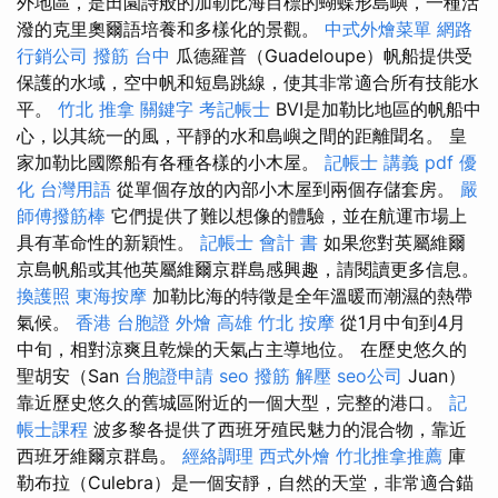
外地區，是田園詩般的加勒比海目標的蝴蝶形島嶼，一種活
潑的克里奧爾語培養和多樣化的景觀。
中式外燴菜單
網路
行銷公司
撥筋 台中
瓜德羅普（Guadeloupe）帆船提供受
保護的水域，空中帆和短島跳線，使其非常適合所有技能水
平。
竹北 推拿
關鍵字
考記帳士
BVI是加勒比地區的帆船中
心，以其統一的風，平靜的水和島嶼之間的距離聞名。 皇
家加勒比國際船有各種各樣的小木屋。
記帳士 講義 pdf
優
化 台灣用語
從單個存放的內部小木屋到兩個存儲套房。
嚴
師傅撥筋棒
它們提供了難以想像的體驗，並在航運市場上
具有革命性的新穎性。
記帳士 會計 書
如果您對英屬維爾
京島帆船或其他英屬維爾京群島感興趣，請閱讀更多信息。
換護照
東海按摩
加勒比海的特徵是全年溫暖而潮濕的熱帶
氣候。
香港 台胞證
外燴 高雄
竹北 按摩
從1月中旬到4月
中旬，相對涼爽且乾燥的天氣占主導地位。 在歷史悠久的
聖胡安（San
台胞證申請
seo
撥筋 解壓
seo公司
Juan）
靠近歷史悠久的舊城區附近的一個大型，完整的港口。
記
帳士課程
波多黎各提供了西班牙殖民魅力的混合物，靠近
西班牙維爾京群島。
經絡調理
西式外燴
竹北推拿推薦
庫
勒布拉（Culebra）是一個安靜，自然的天堂，非常適合錨