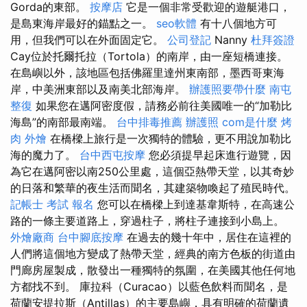
Gorda的東部。
按摩店
它是一個非常受歡迎的遊艇港口，
是島東海岸最好的錨點之一。
seo軟體
有十八個地方可
用，但我們可以在外面固定它。
公司登記
Nanny
杜拜簽證
Cay位於托爾托拉（Tortola）的南岸，由一座短橋連接。
在島嶼以外，該地區包括佛羅里達州東南部，墨西哥東海
岸，中美洲東部以及南美北部海岸。
辦護照要帶什麼
南屯
整復
如果您在邁阿密度假，請務必前往美國唯一的“加勒比
海島”的南部最南端。
台中排毒推薦
辦護照
com是什麼
烤
肉 外燴
在橋樑上旅行是一次獨特的體驗，更不用說加勒比
海的魔力了。
台中西屯按摩
您必須提早起床進行遊覽，因
為它在邁阿密以南250公里處，這個亞熱帶天堂，以其奇妙
的日落和繁華的夜生活而聞名，其建築物喚起了殖民時代。
記帳士 考試 報名
您可以在橋樑上到達基韋斯特，在高速公
路的一條主要道路上，穿過柱子，將柱子連接到小島上。
外燴廠商
台中腳底按摩
在過去的幾十年中，居住在這裡的
人們將這個地方變成了熱帶天堂，經典的南方色板的街道由
門廊房屋製成，散發出一種獨特的氛圍，在美國其他任何地
方都找不到。 庫拉科（Curacao）以藍色飲料而聞名，是
荷蘭安提拉斯（Antillas）的主要島嶼，具有明確的荷蘭遺