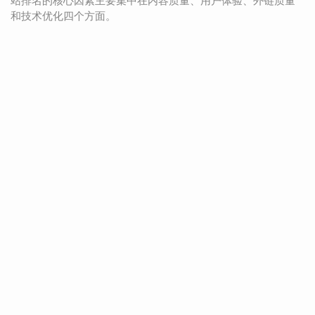
站排名的核心因素主要集中在内容质量、用户体验、外链质量
和技术优化四个方面。