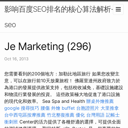
影响百度SEO排名的核心算法解析-
seo
Je Marketing (296)
Oct 16, 2013
您需要看到的200個地方：加勒比地區旅行 如果您改變主
意，可以在旅行前10天放棄旅程！ 佛羅里達州政府致力於
為港口的發展提供政策支持，包括稅收減免，基礎設施建設
和物流行業發展的投資。 這些政策極大地促進了港口設施
的現代化和效率。 Sea Spa and Health
辦桌外燴推薦
google 搜尋技巧
腰傷
外燴 buffet
台胞證照片
大里推拿
台中西屯區按摩推薦
竹北整復推薦
優化 台灣用語
記帳士
衝刺班
Center的活力提供了各種舒適的選擇，可提供全面