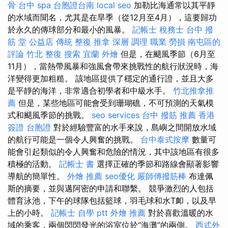
骨
台中 spa
台胞證台南
local seo
加勒比海通常以其平靜
的水域而聞名，尤其是在旱季（從12月至4月），這要歸功
於永久的傳球部分和最小的風暴。
記帳士 稅務士
台中 撥
筋 堂 公益店 傳統 整復 推拿 深層 調理 職業 勞損 南屯區的
評論
竹北 整復
搜索
宜蘭 外燴
但是，在颶風季節（6月至
11月），當熱帶風暴和強風會帶來挑戰性的航行狀況時，海
洋變得更加粗糙。 該地區提供了穩定的通行證，並且大多
是平靜的海洋，非常適合初學者和中級水手。
竹北推拿推
薦
但是，某些地區可能會受到珊瑚礁，不可預測的天氣模
式和颶風季節的挑戰。
seo services
台中 撥筋 推薦
香港
簽證 台胞證
對於經驗豐富的水手來說，島嶼之間開放水域
的航行可能是一個令人興奮的挑戰。
台中泰式按摩
數量可
能會引起類似的令人興奮和危險的情況，其中該地區有很多
積極的活動。
記帳士 書
選擇正確的季節和路線會顯著影響
導航的簡單性。
外燴 推薦
seo優化
嚴師傅撥筋棒
布達佩
斯的摘要，並與邁阿密的申請和聯繫。 競爭激烈的人包括
體育泳池，下午的球隊包括籃球，羽毛球和水T卹，以及早
上的小時。
記帳士 自學 ptt
外燴 推薦
對於喜歡溫暖的水
域的乘客，兩個閃閃發光的浴室位於“海灘”的兩側。
西式外