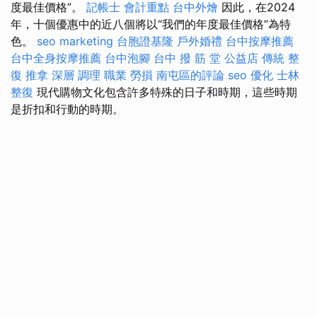
度最佳價格”。
記帳士 會計重點
台中外燴
因此，在2024
年，十個優惠中的近八個將以“我們的年度最佳價格”為特
色。
seo marketing
台胞證基隆
戶外婚禮
台中按摩推薦
台中全身按摩推薦
台中泡腳
台中 撥 筋 堂 公益店 傳統 整
復 推拿 深層 調理 職業 勞損 南屯區的評論
seo 優化
士林
整復
現代購物文化包含許多特殊的日子和時期，這些時期
是折扣和行動的時期。