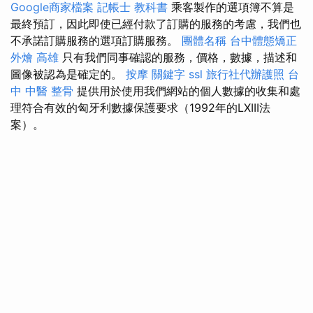
Google商家檔案
記帳士 教科書
乘客製作的選項簿不算是
最終預訂，因此即使已經付款了訂購的服務的考慮，我們也
不承諾訂購服務的選項訂購服務。
團體名稱
台中體態矯正
外燴 高雄
只有我們同事確認的服務，價格，數據，描述和
圖像被認為是確定的。
按摩
關鍵字
ssl
旅行社代辦護照
台
中 中醫 整骨
提供用於使用我們網站的個人數據的收集和處
理符合有效的匈牙利數據保護要求（1992年的LXIII法
案）。