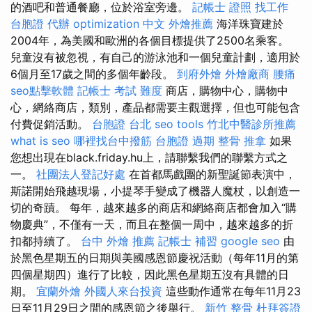
的酒吧和普通餐廳，位於浴室旁邊。
記帳士 證照 找工作
台胞證 代辦
optimization 中文
外燴推薦
海洋珠寶建於
2004年，為美國和歐洲的各個目標提供了2500名乘客。
兒童沒有被忽視，有自己的游泳池和一個兒童計劃，適用於
6個月至17歲之間的多個年齡段。
到府外燴
外燴廠商
腰痛
seo點擊軟體
記帳士 考試 難度
商店，購物中心，購物中
心，網絡商店，類別，產品都需要主觀選擇，但也可能包含
付費促銷活動。
台胞證 台北
seo tools
竹北中醫診所推薦
what is seo
哪裡找台中撥筋
台胞證 過期
整骨 推拿
如果
您想出現在black.friday.hu上，請聯繫我們的聯繫方式之
一。
社團法人登記好處
在首都馬戲團的新聖誕節表演中，
斯諾開始飛越現場，小提琴手變成了機器人魔杖，以創造一
切的奇蹟。 每年，越來越多的商店和網絡商店都會加入“購
物慶典”，不僅有一天，而且在整個一周中，越來越多的折
扣都持續了。
台中 外燴 推薦
記帳士 補習
google seo
由
於黑色星期五的日期與美國感恩節慶祝活動（每年11月的第
四個星期四）進行了比較，因此黑色星期五沒有具體的日
期。
宜蘭外燴
外國人來台投資
這些動作通常在每年11月23
日至11月29日之間的感恩節之後舉行。
新竹 整骨
杜拜簽證