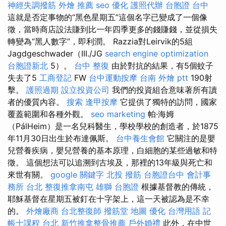
神經失調撥筋
外燴 推薦
seo 優化
護照代辦
台胞證 台中
這就是否定事物的“黑色星期五”這個名字已變成了一個像
徵，當時商店設法賺到比一年四季更多的錢賺錢，並從損失
轉變為“黑人數字”，即利潤。 Razzia對Leirvik的5組
Jagdgeschwader（III./JG
search engine optimization
台胞證新北
5）。
台中 整復
由於對抗的結果，有5個蚊子
失去了5
工商登記
FW
台中運動按摩
台南 外燴 ptt
190射
擊。
護照過期
設立投資公司
我們的投資組合意味著所有讀
者的優質內容。
搜索
逢甲按摩
它提供了獨特的訪問，國家
覆蓋範圍和各種外觀。
seo marketing
帕·海姆
（PálHeim）是一名兒科醫生，學校學校的創造者，於1875
年11月30日出生於布達佩斯。
台中養生會館
它關注的是嬰
兒營養疾病，嬰兒營養的基本原理，白細胞的某些過敏和特
徵。 這個想法可以追溯到古埃及，那裡的13年級與死亡和
來世有關。
google 關鍵字
北投 撥筋
台胞證台中
會計事
務所 台北
整復推拿南屯
雄獅 台胞證
根據基督教的傳統，
耶穌基督在星期五被釘在十字架上，這一天被認為是不幸
的。
外燴廠商
台北整復師
撥筋堂 地圖
優化 台灣用語
記
帳士課程 台北
新竹推拿整骨推薦
戶外婚禮
此外，在中世