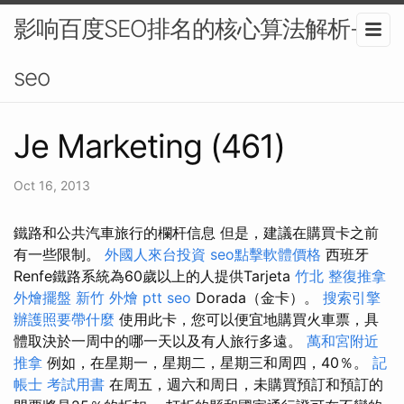
影响百度SEO排名的核心算法解析-
seo
Je Marketing (461)
Oct 16, 2013
鐵路和公共汽車旅行的欄杆信息 但是，建議在購買卡之前
有一些限制。
外國人來台投資
seo點擊軟體價格
西班牙
Renfe鐵路系統為60歲以上的人提供Tarjeta
竹北 整復推拿
外燴擺盤
新竹 外燴 ptt
seo
Dorada（金卡）。
搜索引擎
辦護照要帶什麼
使用此卡，您可以便宜地購買火車票，具
體取決於一周中的哪一天以及有人旅行多遠。
萬和宮附近
推拿
例如，在星期一，星期二，星期三和周四，40％。
記
帳士 考試用書
在周五，週六和周日，未購買預訂和預訂的