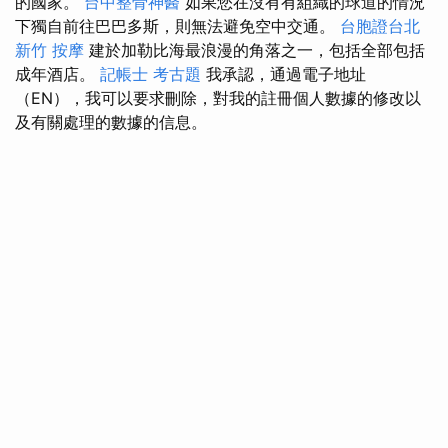
的國家。
台中整骨神醫
如果您在沒有有組織的球道的情況
下獨自前往巴巴多斯，則無法避免空中交通。
台胞證台北
新竹 按摩
建於加勒比海最浪漫的角落之一，包括全部包括
成年酒店。
記帳士 考古題
我承認，通過電子地址
（EN），我可以要求刪除，對我的註冊個人數據的修改以
及有關處理的數據的信息。