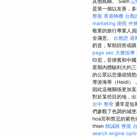
其他島嶼。 Siem
記
是第一個以友善，多
整復
香港轉機 台胞
marketing
南投 外
敬業的旅行專業人員
全滿意。
台胞證 過
奶昔，幫助回答或
page seo
大雅按摩
印尼，菲律賓和中國
星期內體驗到大約
的公眾以悲傷或憤
導游海蒂（Heid
因此這種關係更加
對於某些目的地，出
台中 整骨
通常是短
們參觀了色調的城
hoa宮和禁忌的紫
thien
精誠路 整復 
search engine opti